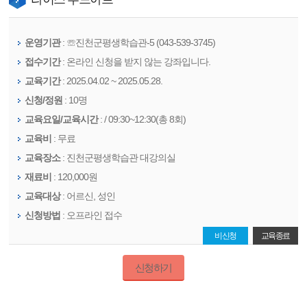
운영기관
: ☏진천군평생학습관-5 (043-539-3745)
접수기간
: 온라인 신청을 받지 않는 강좌입니다.
교육기간
: 2025.04.02 ~ 2025.05.28.
신청/정원
: 10명
교육요일/교육시간
: / 09:30~12:30(총 8회)
교육비
: 무료
교육장소
: 진천군평생학습관 대강의실
재료비
: 120,000원
교육대상
:
어르신
,
성인
신청방법
: 오프라인 접수
비신청
교육종료
신청하기