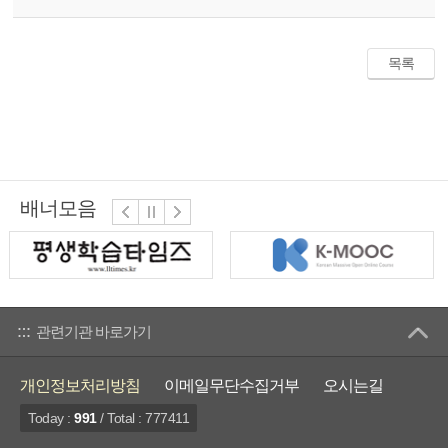
목록
배너모음
관련기관 바로가기
개인정보처리방침
이메일무단수집거부
오시는길
Today :
991
/ Total : 777411