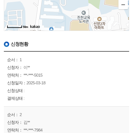
50m
신청현황
1
이**
***-****-5015
2025-03-18
2
김**
***-****-7984